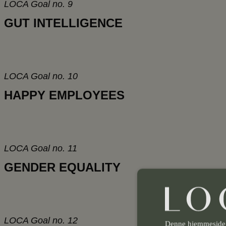
LOCA Goal no. 9
GUT INTELLIGENCE
LOCA Goal no. 10
HAPPY EMPLOYEES
LOCA Goal no. 11
GENDER EQUALITY
LOCA Goal no. 12
Denne hjemmeside b