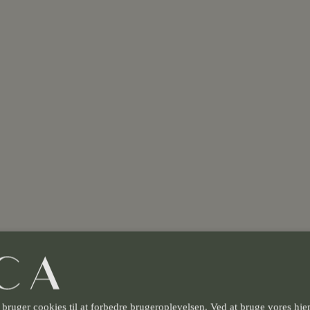
ruger cookies til at forbedre brugeroplevelsen. Ved at bruge vores hj