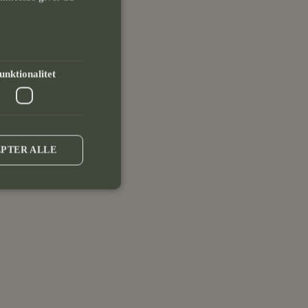
unktionalitet
PTER ALLE
tration. Hjemmesiden
ts, hvilket bidrager